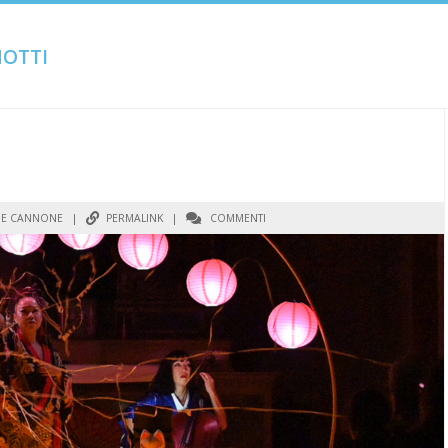
OTTI
E CANNONE
|
PERMALINK
|
COMMENTI