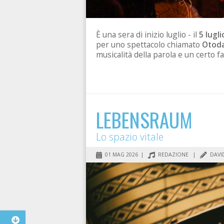
È una sera di inizio luglio - il
5 lugli
per uno spettacolo chiamato
Otod
musicalità della parola e un certo f
LEBENSRAUM
Lo spazio vitale
01 MAG 2026 |
REDAZIONE
|
DAVI