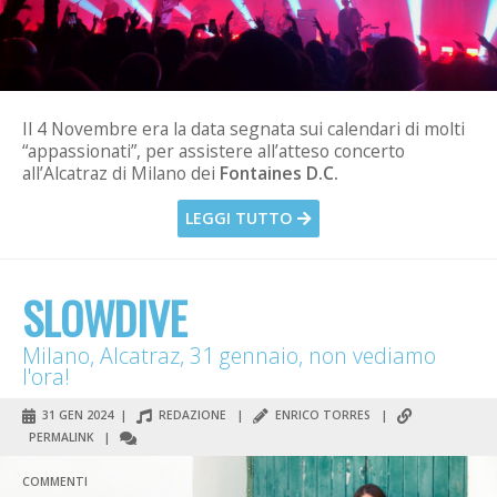
Il 4 Novembre era la data segnata sui calendari di molti
“appassionati”, per assistere all’atteso concerto
all’Alcatraz di Milano dei
Fontaines D.C.
LEGGI TUTTO
SLOWDIVE
Milano, Alcatraz, 31 gennaio, non vediamo
l'ora!
31 GEN 2024 |
REDAZIONE
|
ENRICO TORRES
|
PERMALINK
|
COMMENTI