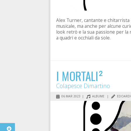
Alex Turner, cantante e chitarrista
musicale, ma anche per alcune curios
look retrò e la sua passione per la
a quadri e occhiali da sole.
I MORTALI²
Colapesce Dimartino
06 MAR 2023 |
ALBUME
|
EDOARDO