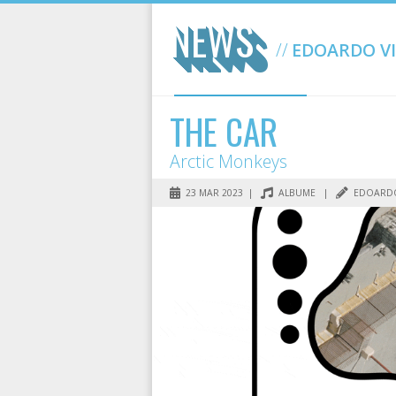
NEWS
EDOARDO VI
THE CAR
Arctic Monkeys
23 MAR 2023 |
ALBUME
|
EDOARDO