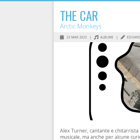
THE CAR
Arctic Monkeys
23 MAR 2023 |
ALBUME
|
EDOARD
Alex Turner, cantante e chitarrista
musicale, ma anche per alcune curios