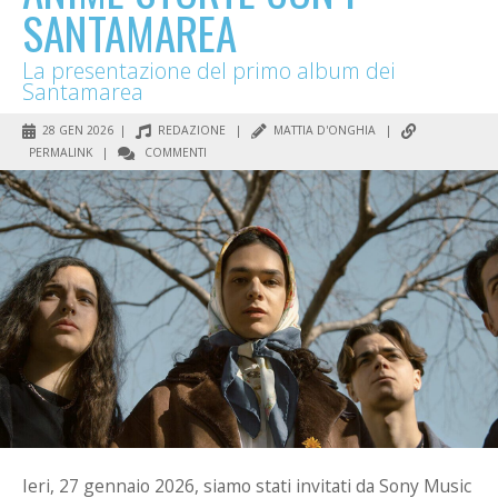
SANTAMAREA
La presentazione del primo album dei
Santamarea
28 GEN 2026 |
REDAZIONE
|
MATTIA D'ONGHIA
|
PERMALINK
|
COMMENTI
Ieri, 27 gennaio 2026, siamo stati invitati da Sony Music