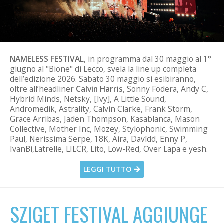
NAMELESS FESTIVAL
, in programma dal 30 maggio al 1°
giugno al "Bione" di Lecco, svela la line up completa
dell’edizione 2026. Sabato 30 maggio si esibiranno,
oltre all’headliner
Calvin Harris
, Sonny Fodera, Andy C,
Hybrid Minds, Netsky, [Ivy], A Little Sound,
Andromedik, Astrality, Calvin Clarke, Frank Storm,
Grace Arribas, Jaden Thompson, Kasablanca, Mason
Collective, Mother Inc, Mozey, Stylophonic, Swimming
Paul, Nerissima Serpe, 18K, Aira, Davìdd, Enny P,
IvanBi,Latrelle, LILCR, Lito, Low-Red, Over Lapa e yesh.
LEGGI TUTTO
SZIGET FESTIVAL AGGIUNGE