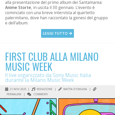
alla presentazione del primo album dei Santamarea:
Anime Storte
, in uscita il 30 gennaio. L'evento è
cominciato con una breve intervista al quartetto
palermitano, dove han raccontato la genesi del gruppo
e dell'album.
LEGGI TUTTO
FIRST CLUB ALLA MILANO
MUSIC WEEK
Il live organizzato da Sony Music Italia
durante la Milano Music Week
21 NOV 2025 |
REDAZIONE
|
MATTIA D'ONGHIA
|
PERMALINK
|
COMMENTI