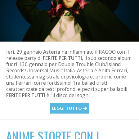
Ieri, 29 gennaio
Asteria
ha infiammato il RAGOO con il
release party di
FERITE PER TUTTI
, il suo secondo album
fuori il 30 gennaio per Double Trouble Club/Island
Records/Universal Music Italia. Asteria è Anita Ferrari,
studentessa magistrale di psicologia e, proprio come
una Ferrari, corre fortissimo! Tra ballad tristi
caratterizzate da testi profondi e pezzi super ballabili
FERITE PER TUTTI
è "il disco dei sogni".
LEGGI TUTTO
ANIME STORTE CON I