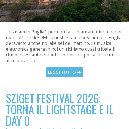
"It's 6 am in Puglia": per non farci mancare niente e per
non soffrire di FOMO quest'estate quest'anno in Puglia
c'eravamo anche noi alle sei del mattino. La musica
elettronica genera in noi un richiamo quasi tribale: il
ritmo incessante e ripetitivo riesce a portarti su un
altro universo.
LEGGI TUTTO
SZIGET FESTIVAL 2026:
TORNA IL LIGHTSTAGE E IL
DAY 0