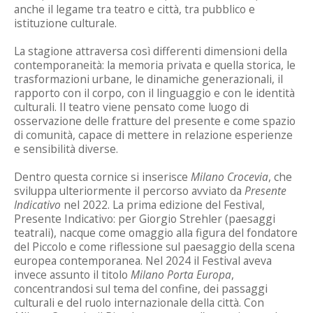
anche il legame tra teatro e città, tra pubblico e
istituzione culturale.
La stagione attraversa così differenti dimensioni della
contemporaneità: la memoria privata e quella storica, le
trasformazioni urbane, le dinamiche generazionali, il
rapporto con il corpo, con il linguaggio e con le identità
culturali. Il teatro viene pensato come luogo di
osservazione delle fratture del presente e come spazio
di comunità, capace di mettere in relazione esperienze
e sensibilità diverse.
Dentro questa cornice si inserisce
Milano Crocevia
, che
sviluppa ulteriormente il percorso avviato da
Presente
Indicativo
nel 2022. La prima edizione del Festival,
Presente Indicativo: per Giorgio Strehler (paesaggi
teatrali), nacque come omaggio alla figura del fondatore
del Piccolo e come riflessione sul paesaggio della scena
europea contemporanea. Nel 2024 il Festival aveva
invece assunto il titolo
Milano Porta Europa
,
concentrandosi sul tema del confine, dei passaggi
culturali e del ruolo internazionale della città. Con