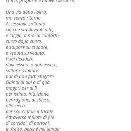
sforzi, propositi e nuove speranze.
Una via dopo l'altra,
ma senza ritorno.
Accessibile soltanto
ciò che sta davanti a te,
e laggiù, a mo' di conforto,
curva dopo curva,
e stupore su stupore,
e veduta su veduta.
Puoi decidere
dove essere o non essere,
saltare, svoltare
pur di non farti sfuggire.
Quindi di qui o di qua
magari per di lì,
per istinto, intuizione,
per ragione, di sbieco,
alla cieca,
per scorciatoie intricate.
Attraverso infilate di file
di corridoi, di portoni,
in fretta, perché nel tempo