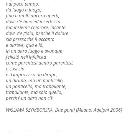
hai poco tempo,
da luogo a luogo,
fino a molti ancora aperti,
dove c'è buio ed incertezza
ma insieme chiarore, incanto
dove c'è gioia, benché il dolore
sia pressoché lì accanto
e altrove, qua e là,
in un altro luogo e ovunque
felicità nell'infelicità
come parentesi dentro parentesi,
e così sia
e d'improvviso un dirupo,
un dirupo, ma un ponticello,
un ponticello, ma traballante,
traballante, ma solo quello,
perché un altro non c'è.
WISLAWA SZYMBORSKA, Due punti (Milano, Adelphi 2006)