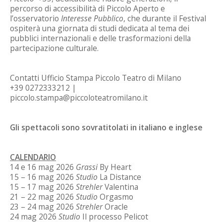
percorso di accessibilità di Piccolo Aperto e
l’osservatorio
Interesse Pubblico
, che durante il Festival
ospiterà una giornata di studi dedicata al tema dei
pubblici internazionali e delle trasformazioni della
partecipazione culturale.
Contatti Ufficio Stampa Piccolo Teatro di Milano
+39 0272333212 |
piccolo.stampa@piccoloteatromilano.it
Gli spettacoli sono sovratitolati in italiano e inglese
CALENDARIO
14 e 16 mag 2026
Grassi
By Heart
15 – 16 mag 2026
Studio
La Distance
15 – 17 mag 2026
Strehler
Valentina
21 – 22 mag 2026
Studio
Orgasmo
23 – 24 mag 2026
Strehler
Oracle
24 mag 2026
Studio
Il processo Pelicot