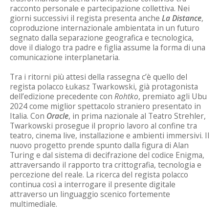
racconto personale e partecipazione collettiva. Nei
giorni successivi il regista presenta anche
La Distance
,
coproduzione internazionale ambientata in un futuro
segnato dalla separazione geografica e tecnologica,
dove il dialogo tra padre e figlia assume la forma di una
comunicazione interplanetaria.
Tra i ritorni più attesi della rassegna c’è quello del
regista polacco Łukasz Twarkowski, già protagonista
dell’edizione precedente con
Rohtko
, premiato agli Ubu
2024 come miglior spettacolo straniero presentato in
Italia. Con
Oracle
, in prima nazionale al Teatro Strehler,
Twarkowski prosegue il proprio lavoro al confine tra
teatro, cinema live, installazione e ambienti immersivi. Il
nuovo progetto prende spunto dalla figura di Alan
Turing e dal sistema di decifrazione del codice Enigma,
attraversando il rapporto tra crittografia, tecnologia e
percezione del reale. La ricerca del regista polacco
continua così a interrogare il presente digitale
attraverso un linguaggio scenico fortemente
multimediale.