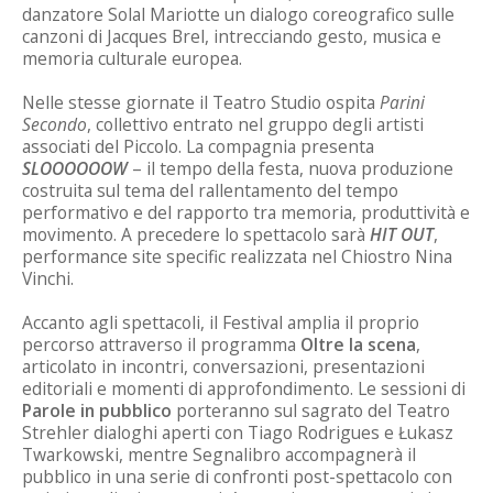
danzatore Solal Mariotte un dialogo coreografico sulle
canzoni di Jacques Brel, intrecciando gesto, musica e
memoria culturale europea.
Nelle stesse giornate il Teatro Studio ospita
Parini
Secondo
, collettivo entrato nel gruppo degli artisti
associati del Piccolo. La compagnia presenta
SLOOOOOOW
– il tempo della festa, nuova produzione
costruita sul tema del rallentamento del tempo
performativo e del rapporto tra memoria, produttività e
movimento. A precedere lo spettacolo sarà
HIT OUT
,
performance site specific realizzata nel Chiostro Nina
Vinchi.
Accanto agli spettacoli, il Festival amplia il proprio
percorso attraverso il programma
Oltre la scena
,
articolato in incontri, conversazioni, presentazioni
editoriali e momenti di approfondimento. Le sessioni di
Parole in pubblico
porteranno sul sagrato del Teatro
Strehler dialoghi aperti con Tiago Rodrigues e Łukasz
Twarkowski, mentre Segnalibro accompagnerà il
pubblico in una serie di confronti post-spettacolo con