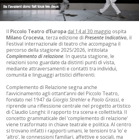
Il
Piccolo Teatro d’Europa
dal 14 al 30 maggio
ospita
Milano Crocevia
, terza edizione di
Presente Indicativo
, il
Festival internazionale di teatro che accompagna il
percorso della stagione 2025/2026, intitolata
Complemento di relazione
. In questa stagione, le
relazioni sono guardate da distinti punti di vista,
mediante attraversamenti e contatti tra individui,
comunità e linguaggi artistici differenti.
Complemento di Relazione segna anche
l’avvicinamento agli ottant’anni del Piccolo Teatro,
fondato nel 1947 da
Giorgio Strehler
e
Paolo Grassi
, e
riprende una riflessione centrale nel progetto artistico
di Claudio Longhi: il rapporto tra scena e collettività. Il
concetto grammaticale del 'complemento di relazione'
viene trasformato in chiave teatrale e politica. Al centro
si trovano infatti i rapporti umani, le tensioni tra 'io' e
'altro', le connessioni familiari, affettive e sociali, ma