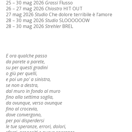
25 – 30 mag 2026
Grassi
Flusso
26 – 27 mag 2026
Chiostro
HIT OUT
27 mag 2026
Studio
Che dolore terribile è l’amore
28 – 30 mag 2026
Studio
SLOOOOOOW
28 – 30 mag 2026
Strehler
BREL
E ora qualche passo
da parete a parete,
su per questi gradini
o giù per quelli,
e poi un po' a sinistra,
se non a destra,
dal muro in fondo al muro
fino alla settima soglia,
da ovunque, verso ovunque
fino al crocevia,
dove convergono,
per poi disperdersi
le tue speranze, errori, dolori,