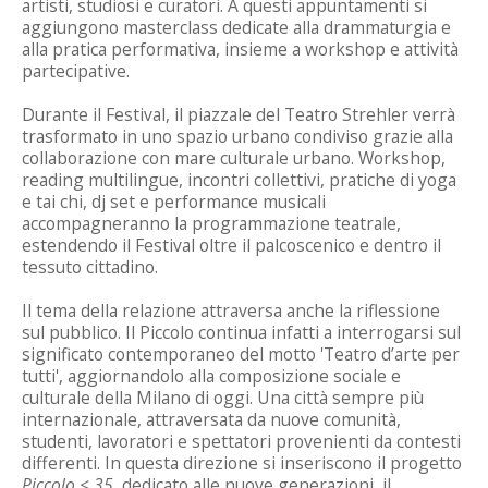
artisti, studiosi e curatori. A questi appuntamenti si
aggiungono masterclass dedicate alla drammaturgia e
alla pratica performativa, insieme a workshop e attività
partecipative.
Durante il Festival, il piazzale del Teatro Strehler verrà
trasformato in uno spazio urbano condiviso grazie alla
collaborazione con mare culturale urbano. Workshop,
reading multilingue, incontri collettivi, pratiche di yoga
e tai chi, dj set e performance musicali
accompagneranno la programmazione teatrale,
estendendo il Festival oltre il palcoscenico e dentro il
tessuto cittadino.
Il tema della relazione attraversa anche la riflessione
sul pubblico. Il Piccolo continua infatti a interrogarsi sul
significato contemporaneo del motto 'Teatro d’arte per
tutti', aggiornandolo alla composizione sociale e
culturale della Milano di oggi. Una città sempre più
internazionale, attraversata da nuove comunità,
studenti, lavoratori e spettatori provenienti da contesti
differenti. In questa direzione si inseriscono il progetto
Piccolo < 35
, dedicato alle nuove generazioni, il