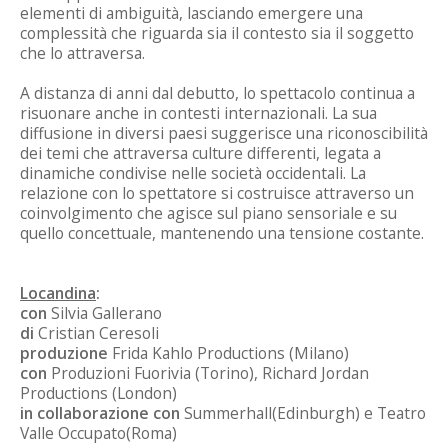
elementi di ambiguità, lasciando emergere una
complessità che riguarda sia il contesto sia il soggetto
che lo attraversa.
A distanza di anni dal debutto, lo spettacolo continua a
risuonare anche in contesti internazionali. La sua
diffusione in diversi paesi suggerisce una riconoscibilità
dei temi che attraversa culture differenti, legata a
dinamiche condivise nelle società occidentali. La
relazione con lo spettatore si costruisce attraverso un
coinvolgimento che agisce sul piano sensoriale e su
quello concettuale, mantenendo una tensione costante.
Locandina
:
con
Silvia Gallerano
di
Cristian Ceresoli
produzione
Frida Kahlo Productions (Milano)
con
Produzioni Fuorivia (Torino), Richard Jordan
Productions (London)
in collaborazione con
Summerhall(Edinburgh) e Teatro
Valle Occupato(Roma)