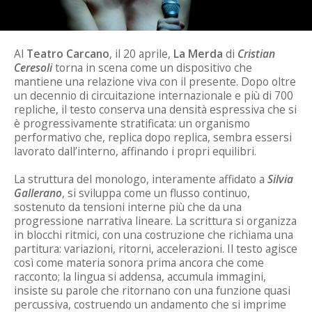
Al
Teatro Carcano
, il 20 aprile,
La Merda
di
Cristian
Ceresoli
torna in scena come un dispositivo che
mantiene una relazione viva con il presente. Dopo oltre
un decennio di circuitazione internazionale e più di 700
repliche, il testo conserva una densità espressiva che si
è progressivamente stratificata: un organismo
performativo che, replica dopo replica, sembra essersi
lavorato dall’interno, affinando i propri equilibri.
La struttura del monologo, interamente affidato a
Silvia
Gallerano
, si sviluppa come un flusso continuo,
sostenuto da tensioni interne più che da una
progressione narrativa lineare. La scrittura si organizza
in blocchi ritmici, con una costruzione che richiama una
partitura: variazioni, ritorni, accelerazioni. Il testo agisce
così come materia sonora prima ancora che come
racconto; la lingua si addensa, accumula immagini,
insiste su parole che ritornano con una funzione quasi
percussiva, costruendo un andamento che si imprime