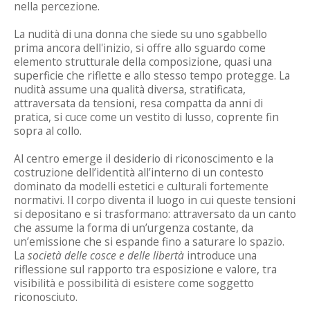
nella percezione.
La nudità di una donna che siede su uno sgabbello
prima ancora dell'inizio, si offre allo sguardo come
elemento strutturale della composizione, quasi una
superficie che riflette e allo stesso tempo protegge. La
nudità assume una qualità diversa, stratificata,
attraversata da tensioni, resa compatta da anni di
pratica, si cuce come un vestito di lusso, coprente fin
sopra al collo.
Al centro emerge il desiderio di riconoscimento e la
costruzione dell’identità all’interno di un contesto
dominato da modelli estetici e culturali fortemente
normativi. Il corpo diventa il luogo in cui queste tensioni
si depositano e si trasformano: attraversato da un canto
che assume la forma di un’urgenza costante, da
un’emissione che si espande fino a saturare lo spazio.
La
società delle cosce e delle libertà
introduce una
riflessione sul rapporto tra esposizione e valore, tra
visibilità e possibilità di esistere come soggetto
riconosciuto.