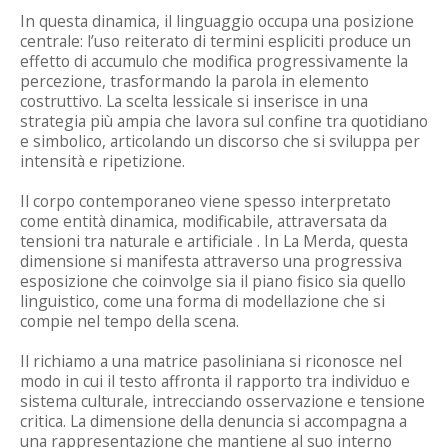
In questa dinamica, il linguaggio occupa una posizione
centrale: l’uso reiterato di termini espliciti produce un
effetto di accumulo che modifica progressivamente la
percezione, trasformando la parola in elemento
costruttivo. La scelta lessicale si inserisce in una
strategia più ampia che lavora sul confine tra quotidiano
e simbolico, articolando un discorso che si sviluppa per
intensità e ripetizione.
Il corpo contemporaneo viene spesso interpretato
come entità dinamica, modificabile, attraversata da
tensioni tra naturale e artificiale . In La Merda, questa
dimensione si manifesta attraverso una progressiva
esposizione che coinvolge sia il piano fisico sia quello
linguistico, come una forma di modellazione che si
compie nel tempo della scena.
Il richiamo a una matrice pasoliniana si riconosce nel
modo in cui il testo affronta il rapporto tra individuo e
sistema culturale, intrecciando osservazione e tensione
critica. La dimensione della denuncia si accompagna a
una rappresentazione che mantiene al suo interno