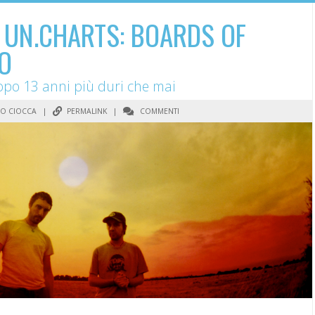
I UN.CHARTS: BOARDS OF
O
 dopo 13 anni più duri che mai
IO CIOCCA
|
PERMALINK
|
COMMENTI