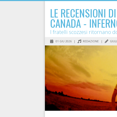
LE RECENSIONI D
CANADA - INFERN
I fratelli scozzesi ritornano
01 GIU 2026 |
REDAZIONE
|
GIUL