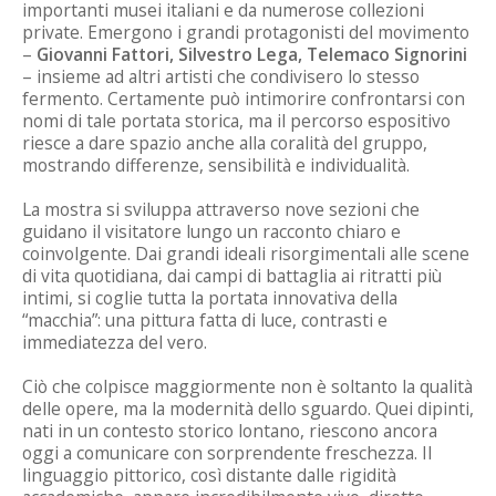
importanti musei italiani e da numerose collezioni
private. Emergono i grandi protagonisti del movimento
–
Giovanni Fattori, Silvestro Lega, Telemaco Signorini
– insieme ad altri artisti che condivisero lo stesso
fermento. Certamente può intimorire confrontarsi con
nomi di tale portata storica, ma il percorso espositivo
riesce a dare spazio anche alla coralità del gruppo,
mostrando differenze, sensibilità e individualità.
La mostra si sviluppa attraverso nove sezioni che
guidano il visitatore lungo un racconto chiaro e
coinvolgente. Dai grandi ideali risorgimentali alle scene
di vita quotidiana, dai campi di battaglia ai ritratti più
intimi, si coglie tutta la portata innovativa della
“macchia”: una pittura fatta di luce, contrasti e
immediatezza del vero.
Ciò che colpisce maggiormente non è soltanto la qualità
delle opere, ma la modernità dello sguardo. Quei dipinti,
nati in un contesto storico lontano, riescono ancora
oggi a comunicare con sorprendente freschezza. Il
linguaggio pittorico, così distante dalle rigidità