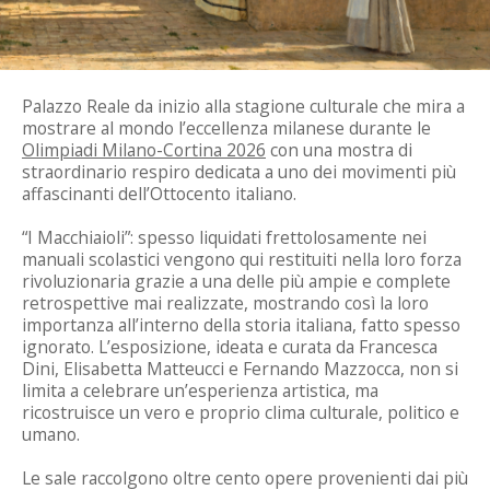
Palazzo Reale da inizio alla stagione culturale che mira a
mostrare al mondo l’eccellenza milanese durante le
Olimpiadi Milano-Cortina 2026
con una mostra di
straordinario respiro dedicata a uno dei movimenti più
affascinanti dell’Ottocento italiano.
“I Macchiaioli”: spesso liquidati frettolosamente nei
manuali scolastici vengono qui restituiti nella loro forza
rivoluzionaria grazie a una delle più ampie e complete
retrospettive mai realizzate, mostrando così la loro
importanza all’interno della storia italiana, fatto spesso
ignorato. L’esposizione, ideata e curata da Francesca
Dini, Elisabetta Matteucci e Fernando Mazzocca, non si
limita a celebrare un’esperienza artistica, ma
ricostruisce un vero e proprio clima culturale, politico e
umano.
Le sale raccolgono oltre cento opere provenienti dai più