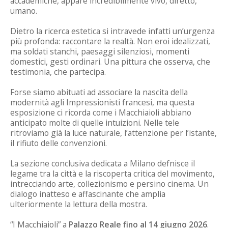
accademiche, appare incredibilmente vivo, diretto,
umano.
Dietro la ricerca estetica si intravede infatti un’urgenza
più profonda: raccontare la realtà. Non eroi idealizzati,
ma soldati stanchi, paesaggi silenziosi, momenti
domestici, gesti ordinari. Una pittura che osserva, che
testimonia, che partecipa.
Forse siamo abituati ad associare la nascita della
modernità agli Impressionisti francesi, ma questa
esposizione ci ricorda come i Macchiaioli abbiano
anticipato molte di quelle intuizioni. Nelle tele
ritroviamo già la luce naturale, l’attenzione per l’istante,
il rifiuto delle convenzioni.
La sezione conclusiva dedicata a Milano defnisce il
legame tra la città e la riscoperta critica del movimento,
intrecciando arte, collezionismo e persino cinema. Un
dialogo inatteso e affascinante che amplia
ulteriormente la lettura della mostra.
“I Macchiaioli” a
Palazzo Reale fino al 14 giugno 2026
.