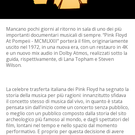
Mancano pochi giorni al ritorno in sala di uno dei più
importanti documentari musicali di sempre. “Pink Floyd
At Pompeii - MCMLXXII” porterà il film, originariamente
uscito nel 1972, in una nuova era, con un restauro in 4K
e un nuovo mix audio in Dolby Atmos, realizzati sotto la
guida, rispettivamente, di Lana Topham e Steven
Wilson.
La celebre trasferta italiana dei Pink Floyd ha segnato la
storia della musica per più ragioni: innanzitutto sfidava
il concetto stesso di musica dal vivo, in quanto è stata
pensata sin dall’inizio come un concerto senza pubblico,
o meglio con un pubblico composto dalla storia del sito
archeologico più famoso al mondo, e dagli spettatori del
film, lontani nel tempo e nello spazio dal momento
performativo. E proprio per questa decisione di avere