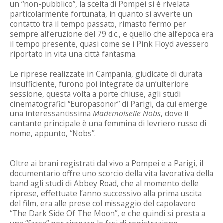
un “non-pubblico”, la scelta di Pompei si è rivelata
particolarmente fortunata, in quanto si avverte un
contatto tra il tempo passato, rimasto fermo per
sempre all’eruzione del 79 d.c., e quello che all’epoca era
il tempo presente, quasi come se i Pink Floyd avessero
riportato in vita una città fantasma.
Le riprese realizzate in Campania, giudicate di durata
insufficiente, furono poi integrate da un’ulteriore
sessione, questa volta a porte chiuse, agli studi
cinematografici “Europasonor” di Parigi, da cui emerge
una interessantissima
Mademoiselle Nobs
, dove il
cantante principale è una femmina di levriero russo di
nome, appunto, “Nobs”.
Oltre ai brani registrati dal vivo a Pompei e a Parigi, il
documentario offre uno scorcio della vita lavorativa della
band agli studi di Abbey Road, che al momento delle
riprese, effettuate l’anno successivo alla prima uscita
del film, era alle prese col missaggio del capolavoro
“The Dark Side Of The Moon”, e che quindi si presta a