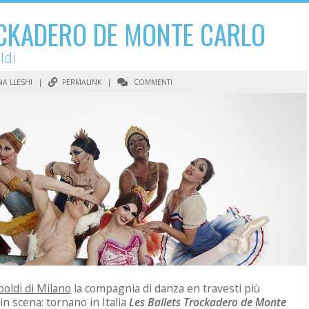
OCKADERO DE MONTE CARLO
ldi
A LLESHI
|
PERMALINK
|
COMMENTI
oldi di Milano
la compagnia di danza en travesti più
in scena: tornano in Italia
Les Ballets Trockadero de Monte