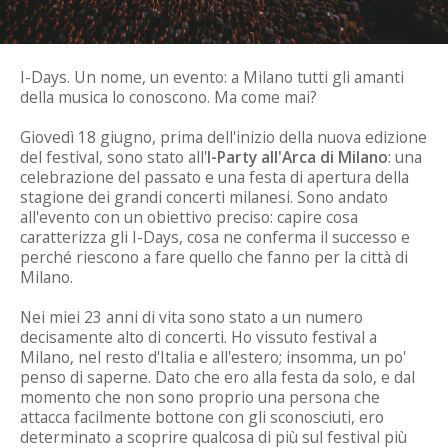
I-Days. Un nome, un evento: a Milano tutti gli amanti
della musica lo conoscono. Ma come mai?
Giovedì 18 giugno, prima dell'inizio della nuova edizione
del festival, sono stato all'
I-Party all'Arca di Milano
: una
celebrazione del passato e una festa di apertura della
stagione dei grandi concerti milanesi. Sono andato
all'evento con un obiettivo preciso: capire cosa
caratterizza gli I-Days, cosa ne conferma il successo e
perché riescono a fare quello che fanno per la città di
Milano.
Nei miei 23 anni di vita sono stato a un numero
decisamente alto di concerti. Ho vissuto festival a
Milano, nel resto d'Italia e all'estero; insomma, un po'
penso di saperne. Dato che ero alla festa da solo, e dal
momento che non sono proprio una persona che
attacca facilmente bottone con gli sconosciuti, ero
determinato a scoprire qualcosa di più sul festival più