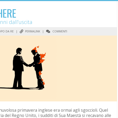
HERE
nni dall'uscita
PO DA RE
|
PERMALINK
|
COMMENTI
 nuvolosa primavera inglese era ormai agli sgoccioli. Quel
ria del Regno Unito, i sudditi di Sua Maestà si recavano alle