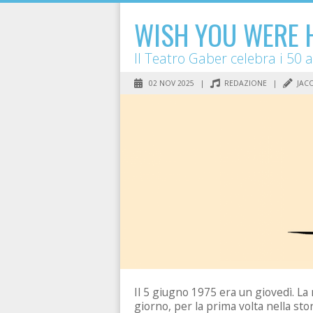
WISH YOU WERE 
Il Teatro Gaber celebra i 50 a
02 NOV 2025 |
REDAZIONE
|
JACO
Il 5 giugno 1975 era un giovedì. La
giorno, per la prima volta nella sto