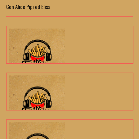
Con Alice Pipi ed Elisa